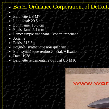
Bauer Ordnance Corporation, of Detroit
Baionette US M7
Long total: 29.5 cm
Long lame: 16.6 cm
Epaiss lame:5.4 mm
Lame: simple tranchant + contre tranchant
Acier: ?
Poids: 313.3 g
Poignée: synthétique noir quadrillé
Etui: synthétique renforcé métal, + fixation toile
Date: 1978
Baïonette réglementaire du fusil US M16