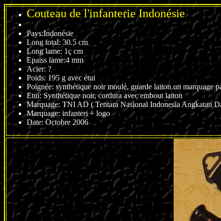
Couteau de l'infanterie Indonésie
Pays:Indonésie
Long total: 30.5 cm
Long lame: 1ç cm
Epaiss lame:4 mm
Acier: ?
Poids: 195 g avec étui
Poignée: synthétique noir moulé, guarde laiton.un marquage pa
Etui: Synthétique noir, cordura avec embout laiton
Marquage: TNI AD ( Tentara Nasional Indonesia Angkatan Dara
Marquage: infanteri + logo
Date: Octobre 2006