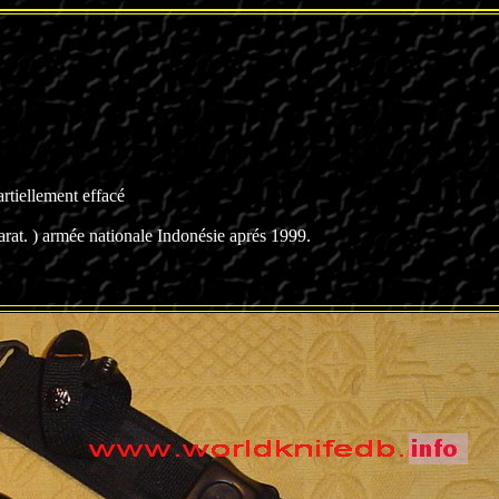
rtiellement effacé
t. ) armée nationale Indonésie aprés 1999.