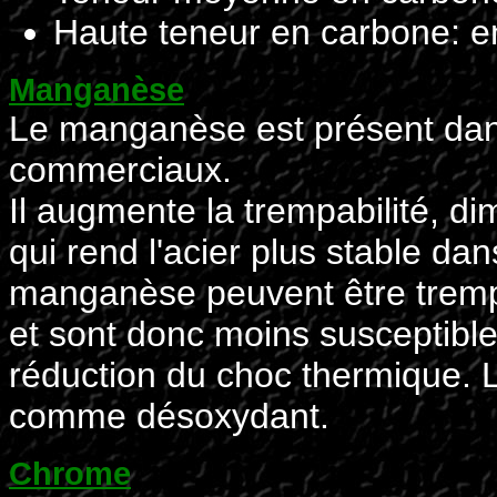
Haute teneur en carbone: en
Manganèse
Le manganèse est présent dans
commerciaux.
Il augmente la trempabilité, di
qui rend l'acier plus stable da
manganèse peuvent être trempé
et sont donc moins susceptible
réduction du choc thermique. 
comme désoxydant.
Chrome