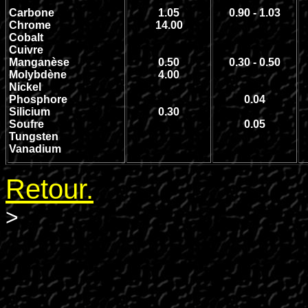
Carbone
1.05
0.90 - 1.03
Chrome
14.00
Cobalt
Cuivre
Manganèse
0.50
0.30 - 0.50
Molybdène
4.00
Nickel
Phosphore
0.04
Silicium
0.30
Soufre
0.05
Tungsten
Vanadium
Retour.
>