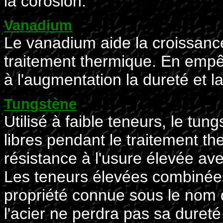
la corosion.
Vanadium
Le vanadium aide la croissan
traitement thermique. En empêc
à l'augmentation la dureté et la
Tungstène
Utilisé à faible teneurs, le t
libres pendant le traitement t
résistance à l'usure élevée av
Les teneurs élevées combinée
propriété connue sous le nom d
l'acier ne perdra pas sa dureté