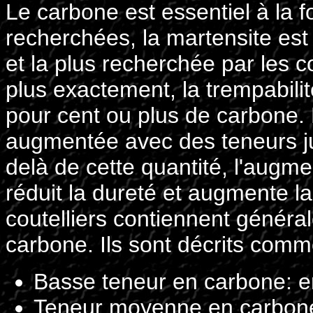
Le carbone est essentiel à la 
recherchées, la martensite est
et la plus recherchée par les co
plus exactement, la trempabili
pour cent ou plus de carbone. 
augmentée avec des teneurs ju
delà de cette quantité, l'augm
réduit la dureté et augmente la f
coutelliers contiennent généra
carbone. Ils sont décrits comme
Basse teneur en carbone: e
Teneur moyenne en carbone 