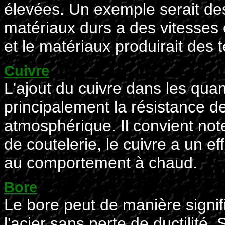
élevées. Un exemple serait des
matériaux durs a des vitesses é
et le matériaux produirait des
Cuivre
L'ajout du cuivre dans les quan
principalement la résistance de
atmosphérique. Il convient not
de coutelerie, le cuivre a un ef
au comportement à chaud.
Bore
Le bore peut de manière signif
l'acier sans perte de ductilité.