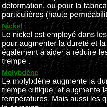
déformation, ou pour la fabrica
particulières (haute perméabil
Nickel
Le nickel est employé dans le
pour augmenter la dureté et la 
également à aider à réduire l
trempe .
Molybdène
Le molybdène augmente la dureté
trempe critique, et augmente la
températures. Mais aussi les qu