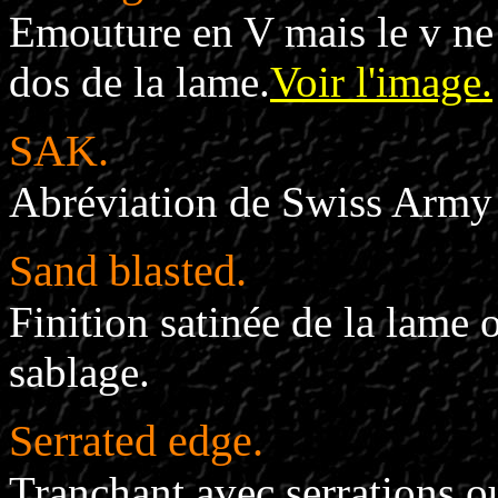
Emouture en V mais le v ne
dos de la lame.
Voir l'image.
SAK.
Abréviation de Swiss Army K
Sand blasted.
Finition satinée de la lame 
sablage.
Serrated edge.
Tranchant avec serrations o