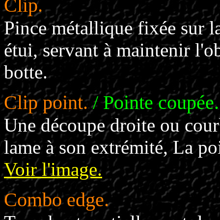
Clip.
Pince métallique fixée sur l
étui, servant à maintenir l'o
botte.
Clip point.
/ Pointe coupée.
Une découpe droite ou courb
lame à son extrémité, La po
Voir l'image.
Combo edge.