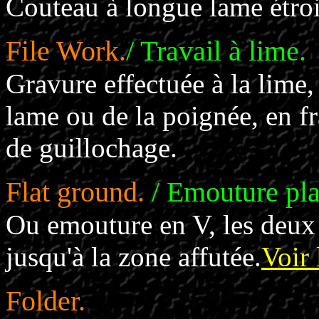
Couteau à longue lame étroi
File Work.
/ Travail à lime.
Gravure effectuée à la lime,
lame ou de la poignée, en fr
de guillochage.
Flat ground.
/ Emouture pla
Ou emouture en V, les deux 
jusqu'à la zone affutée.
Voir 
Folder.