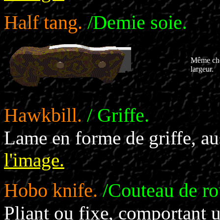
Half tang.
/Demie soie.
Même chos
largeur.
Hawkbill.
/ Griffe.
Lame en forme de griffe, 
l'image.
Hobo knife.
/Couteau de ro
Pliant ou fixe, comportant 