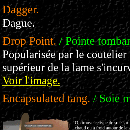
Dagger.
Dague.
Drop Point.
/ Pointe tomban
Popularisée par le coutelie
supérieur de la lame s'incurv
Voir l'image.
Encapsulated tang.
/ Soie 
On trouve ce type de soie sur 
chaud ou a froid autour de la 