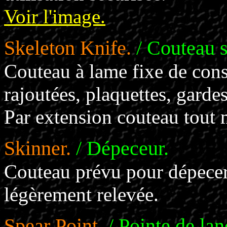
Voir l'image.
Skeleton Knife.
/ Couteau s
Couteau à lame fixe de cons
rajoutées, plaquettes, gard
Par extension couteau tout 
Skinner.
/ Dépeceur.
Couteau prévu pour dépecer
légèrement relevée.
Spear Point.
/ Pointe de lan