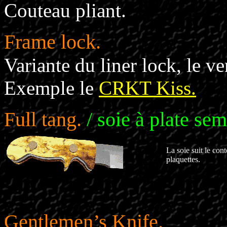
Couteau pliant.
Frame lock.
Variante du liner lock, le v
Exemple le
CRKT Kiss.
Full tang.
/ soie à plate sem
La soie suit le cont
plaquettes.
Gentlemen’s Knife.