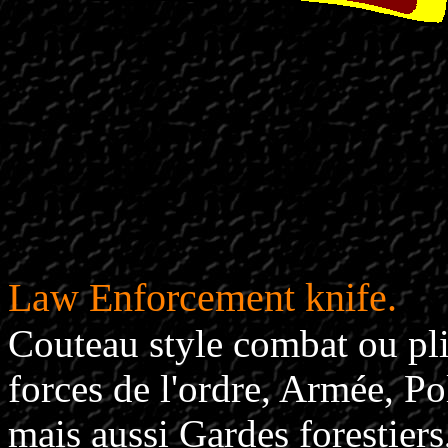
Law Enforcement knife.
Couteau style combat ou pli
forces de l'ordre, Armée, P
mais aussi Gardes forestier