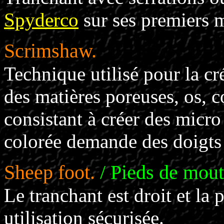
Spyderco
sur ses premiers 
Scrimshaw.
Technique utilisé pour la cr
des matières poreuses, os, c
consistant à créer des micro
colorée demande des doigts 
Sheep foot.
/ Pieds de mou
Le tranchant est droit et la 
utilisation sécurisée.