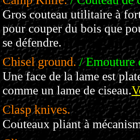
Gros couteau utilitaire à fo
pour couper du bois que p
se défendre.
Chisel ground.
/ Emouture 
Une face de la lame est plate
comme un lame de ciseau.
V
Clasp knives.
Couteaux pliant à mécanism