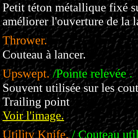
Petit téton métallique fixé 
améliorer l'ouverture de la 
Thrower.
Couteau à lancer.
Upswept.
/Pointe relevée .
Souvent utilisée sur les co
Trailing point
Voir l'image.
Utility Knife.
/ Couteau util