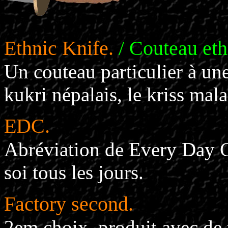
Ethnic Knife.
/ Couteau eth
Un couteau particulier à une
kukri népalais, le kriss mal
EDC.
Abréviation de Every Day Ca
soi tous les jours.
Factory second.
2em choix, produit avec de 