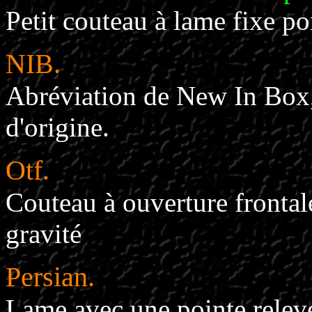
Petit couteau à lame fixe p
NIB.
Abréviation de New In Box,
d'origine.
Otf.
Couteau à ouverture fronta
gravité
Persian.
Lame avec une pointe relev