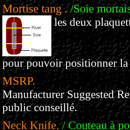
Mortise tang .
/Soie mortai
les deux plaquett
pour pouvoir positionner la 
MSRP.
Manufacturer Suggested Reta
public conseillé.
Neck Knife.
/ Couteau à po