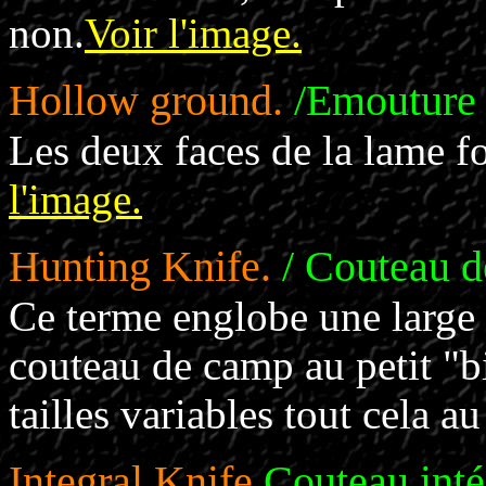
non.
Voir l'image.
Hollow ground.
/Emouture
Les deux faces de la lame f
l'image.
Hunting Knife.
/ Couteau d
Ce terme englobe une large 
couteau de camp au petit "bi
tailles variables tout cela au
Integral Knife.
Couteau inté