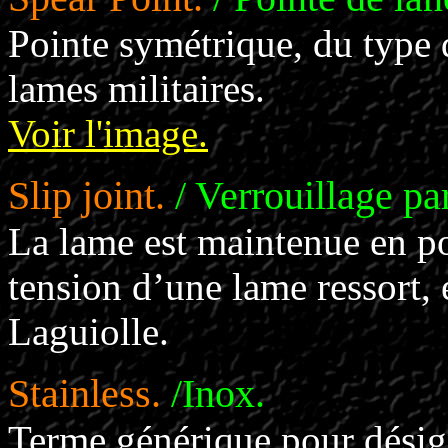
Pointe symétrique, du type 
lames militaires.
Voir l'image.
Slip joint.
/ Verrouillage pa
La lame est maintenue en po
tension d’une lame ressort,
Laguiolle.
Stainless.
/Inox.
Terme générique pour désig