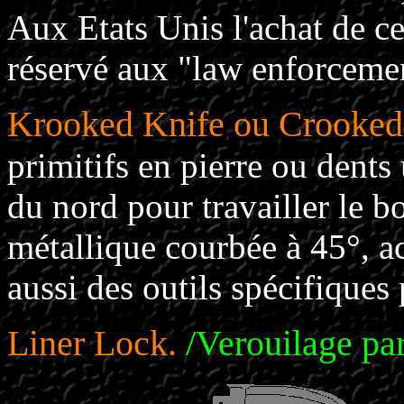
Aux Etats Unis l'achat de c
réservé aux "law enforcem
Krooked Knife ou Crooked
primitifs en pierre ou dents
du nord pour travailler le b
métallique courbée à 45°, a
aussi des outils spécifiques 
Liner Lock.
/Verouilage par