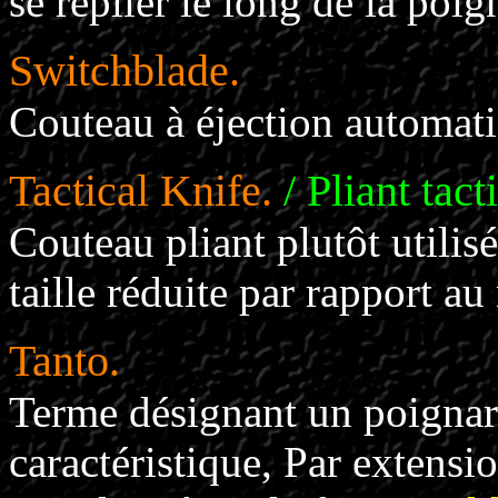
se replier le long de la poig
Switchblade.
Couteau à éjection automat
Tactical Knife.
/ Pliant tact
Couteau pliant plutôt utilis
taille réduite par rapport a
Tanto.
Terme désignant un poignar
caractéristique, Par extensi