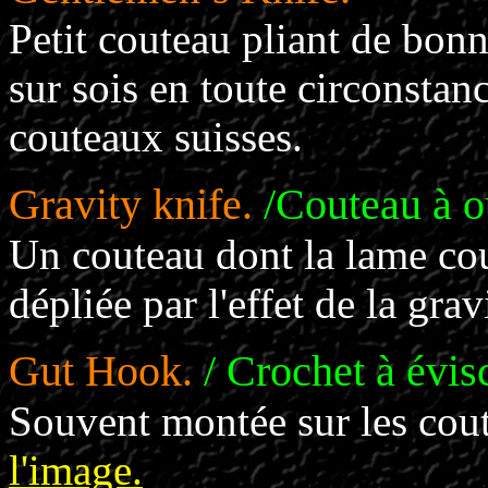
Petit couteau pliant de bonn
sur sois en toute circonstanc
couteaux suisses.
Gravity knife.
/Couteau à ou
Un couteau dont la lame cou
dépliée par l'effet de la grav
Gut Hook.
/ Crochet à évis
Souvent montée sur les cou
l'image.