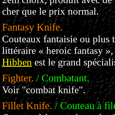
cher que le prix normal.
Fantasy Knife.
Couteaux fantaisie ou plus tô
littéraire « heroic fantasy
Hibben
est le grand spéciali
Fighter.
/ Combatant.
Voir "combat knife".
Fillet Knife.
/ Couteau à fil