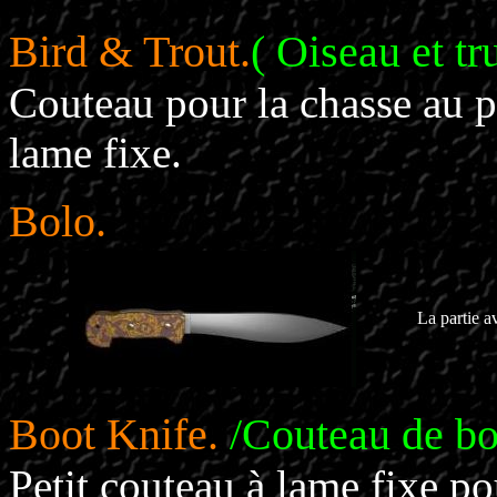
Bird & Trout.
( Oiseau et tru
Couteau pour la chasse au pe
lame fixe.
Bolo.
La partie a
Boot Knife.
/Couteau de bo
Petit couteau à lame fixe po