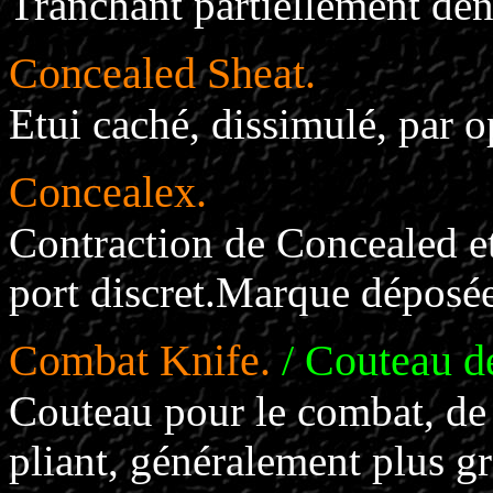
Tranchant partiellement dent
Concealed Sheat.
Etui caché, dissimulé, par op
Concealex.
Contraction de Concealed e
port discret.Marque déposé
Combat Knife.
/ Couteau d
Couteau pour le combat, de t
pliant, généralement plus gr