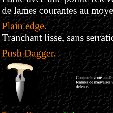
de lames courantes au moye
Plain edge.
Tranchant lisse, sans serrati
Push Dagger.
Couteau inventé au débu
femmes de mauvaises vi
defense.