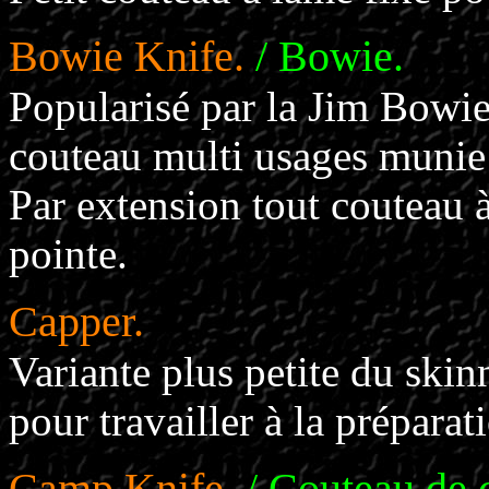
Bowie Knife.
/ Bowie.
Popularisé par la Jim Bowie
couteau multi usages muni
Par extension tout couteau 
pointe.
Capper.
Variante plus petite du skin
pour travailler à la prépara
Camp Knife.
/ Couteau de